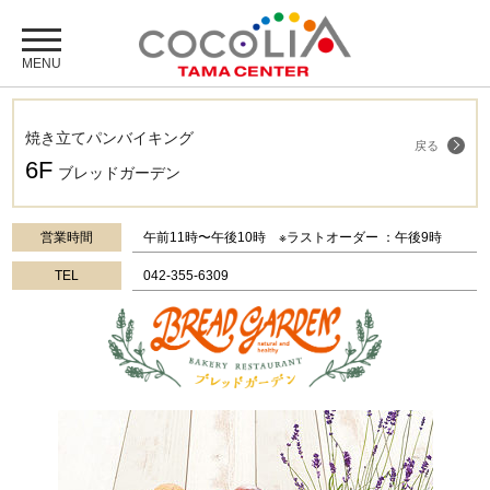
焼き立てパンバイキング
戻る
6F
ブレッドガーデン
営業時間
午前11時〜午後10時 ※ラストオーダー ：午後9時
TEL
042-355-6309