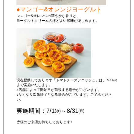
●マンゴー&オレンジヨーグルト
マンゴー&オレンジの華やかな香りと、
ヨーグルトクリームのほどよい酸味が楽しめます。
現在提供しております「トマトチーズデニッシュ」は、7/31㈮
まで実施いたします。
※店舗によって開始日が前後する場合がございます。
※なくなり次第終了となる場合がございます。ご了承くださ
い。
実施期間：7/1㈬～8/31㈪
皆様のご来店お待ちしております♪