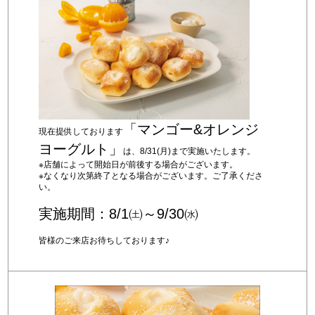
「マンゴー&オレンジ
現在提供しております
ヨーグルト」
は、8/31(月)まで実施いたします。
※店舗によって開始日が前後する場合がございます。
※なくなり次第終了となる場合がございます。ご了承くださ
い。
実施期間：8/1㈯～9/30㈬
皆様のご来店お待ちしております♪