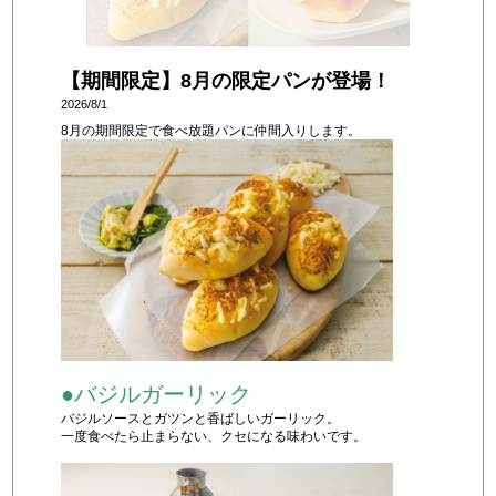
【期間限定】8月の限定パンが登場！
2026/8/1
8月の期間限定で食べ放題パンに仲間入りします。
●バジルガーリック
バジルソースとガツンと香ばしいガーリック。
一度食べたら止まらない、クセになる味わいです。