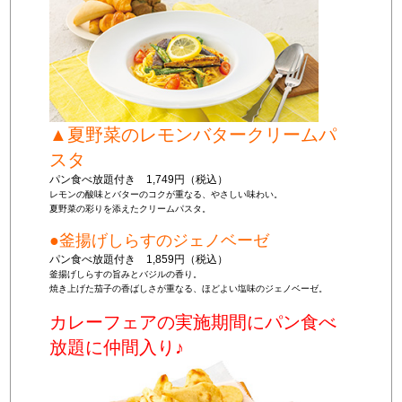
▲夏野菜のレモンバタークリームパ
スタ
パン食べ放題付き 1,749円（税込）
レモンの酸味とバターのコクが重なる、やさしい味わい。
夏野菜の彩りを添えたクリームパスタ。
●釜揚げしらすのジェノベーゼ
パン食べ放題付き 1,859円（税込）
釜揚げしらすの旨みとバジルの香り。
焼き上げた茄子の香ばしさが重なる、ほどよい塩味のジェノベーゼ。
カレーフェアの実施期間にパン食べ
放題に仲間入り♪