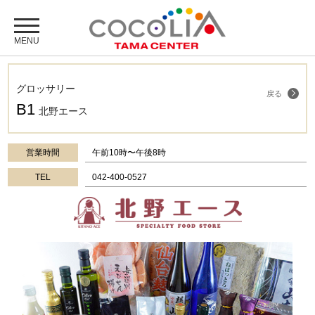
グロッサリー
戻る
B1
北野エース
営業時間
午前10時〜午後8時
TEL
042-400-0527