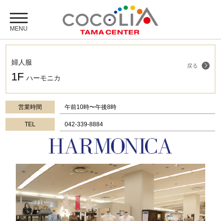
婦人服
戻る
1F
ハーモニカ
営業時間
午前10時〜午後8時
TEL
042-339-8884