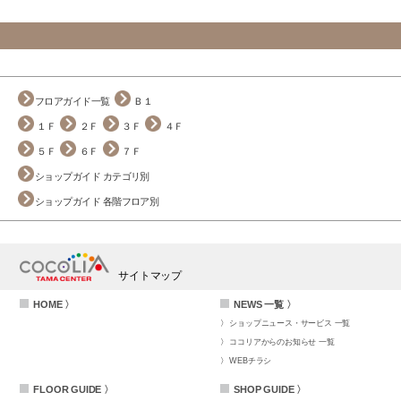
フロアガイド一覧
Ｂ１
１Ｆ
２Ｆ
３Ｆ
４Ｆ
５Ｆ
６Ｆ
７Ｆ
ショップガイド カテゴリ別
ショップガイド 各階フロア別
サイトマップ
HOME 〉
NEWS 一覧 〉
ショップニュース・サービス 一覧
ココリアからのお知らせ 一覧
WEBチラシ
FLOOR GUIDE 〉
SHOP GUIDE 〉