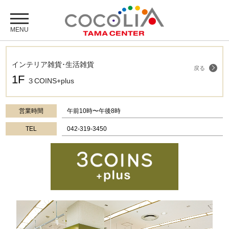
インテリア雑貨･生活雑貨
戻る
1F
３COINS+plus
営業時間
午前10時〜午後8時
TEL
042-319-3450