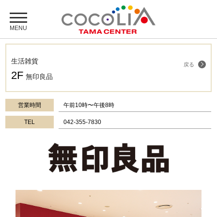
生活雑貨
戻る
2F
無印良品
営業時間
午前10時〜午後8時
TEL
042-355-7830