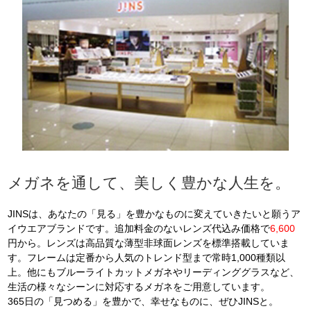
メガネを通して、美しく豊かな人生を。
JINSは、あなたの「見る」を豊かなものに変えていきたいと願うア
イウエアブランドです。追加料金のないレンズ代込み価格で
6,600
円から。レンズは高品質な薄型非球面レンズを標準搭載していま
す。フレームは定番から人気のトレンド型まで常時1,000種類以
上。他にもブルーライトカットメガネやリーディンググラスなど、
生活の様々なシーンに対応するメガネをご用意しています。
365日の「見つめる」を豊かで、幸せなものに、ぜひJINSと。