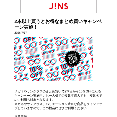
2本以上買うとお得なまとめ買いキャンペ
ーン実施！
2026/7/17
メガネやサングラスのまとめ買いで2本目から10％OFFになる
キャンペーン実施中。お一人様での複数本購入でも、複数名で
のご利用も対象となります。
メガネやサングラス、バリエーション豊富な商品をラインアッ
プしていますので、この機会にぜひご利用ください！
注意事項