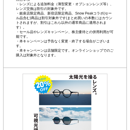
・レンズによる追加料金（薄型変更・オプションレンズ等）、
レンズ交換は割引の対象外です。
・銀座店限定商品、新宿店限定商品、Snow Peakコラボ(セー
ル品含む)商品は割引対象外です(まとめ買いの本数にはカウン
トされますが、割引はこれら以外の通常商品に適用されま
す）。
・セール品やレンズキャンペーン、株主優待との併用利用が可
能です。
・本キャンペーンは予告なく変更・終了する場合がございま
す。
・本キャンペーンは店舗限定です。オンラインショップでのご
購入は対象外となります。