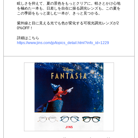
眩しさを抑えて、夏の景色をもっとクリアに。軽さとかけ心地
を極めた一本も、日差しを自在に操る調光レンズも。この夏を
この季節をもっと楽しむ一本が、きっと見つかる。
紫外線と目に見える光でも色が変化する可視光調光レンズが2
0%OFF！
詳細はこちら
https://www.jins.com/jp/topics_detail.html?info_id=1229