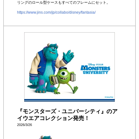
リングのロール型ケースもすべてのフレームにセット。
https://www.jins.com/jp/collabo/disney/fantasia/
『モンスターズ・ユニバーシティ』のア
イウエアコレクション発売！
2026/3/26