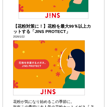
【花粉対策に！】花粉を最大99％以上カ
ットする「JINS PROTECT」
2026/1/22
花粉が気になり始めるこの季節に。
毎年この季節に大人気の花粉カットメガネ『 JI