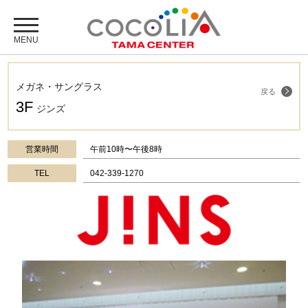
メガネ・サングラス
戻る
3F
ジンズ
営業時間
午前10時〜午後8時
TEL
042-339-1270