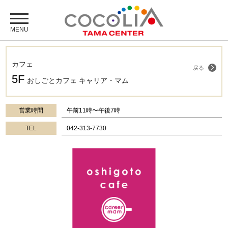
カフェ
戻る
5F
おしごとカフェ キャリア・マム
営業時間
午前11時〜午後7時
TEL
042-313-7730