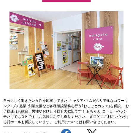
自分らしく働きたい女性を応援してきた｢キャリア･マム｣が､リアルなコワーキ
ング､プチ起業､創業支援など各種相談業務を行う｢おしごとカフェ｣を併設。 お
子様連れも歓迎！男性やおひとり様も大歓迎です！ もちろん､コーヒーやラン
チだけでもＯＫです！お気軽にお立ち寄りください。 多目的にご利用いただけ
る貸ホールも併設しています。 ご利用についてはお問い合せください。