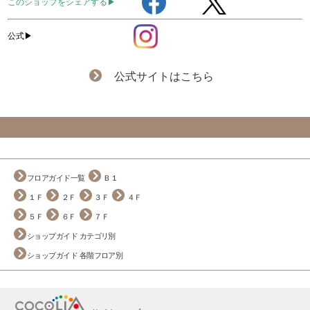
このショップをシェアする▶
公式▶
公式サイトはこちら
フロアガイド一覧
Ｂ１
１Ｆ
２Ｆ
３Ｆ
４Ｆ
５Ｆ
６Ｆ
７Ｆ
ショップガイド カテゴリ別
ショップガイド 各階フロア別